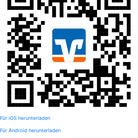
Für iOS herunterladen
Für Android herunterladen