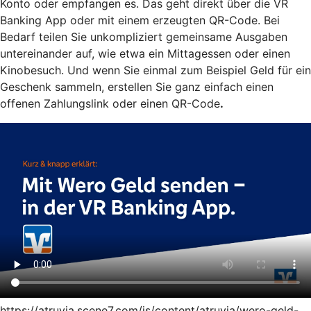
Konto oder empfangen es. Das geht direkt über die VR
Banking App oder mit einem erzeugten QR-Code. Bei
Bedarf teilen Sie unkompliziert gemeinsame Ausgaben
untereinander auf, wie etwa ein Mittagessen oder einen
Kinobesuch. Und wenn Sie einmal zum Beispiel Geld für ein
Geschenk sammeln, erstellen Sie ganz einfach einen
offenen Zahlungslink oder einen QR-Code
.
https://atruvia.scene7.com/is/content/atruvia/wero-geld-