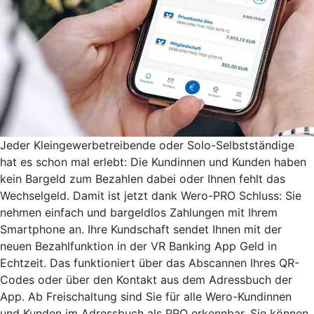
Jeder Kleingewerbetreibende oder Solo-Selbstständige
hat es schon mal erlebt: Die Kundinnen und Kunden haben
kein Bargeld zum Bezahlen dabei oder Ihnen fehlt das
Wechselgeld. Damit ist jetzt dank Wero-PRO Schluss: Sie
nehmen einfach und bargeldlos Zahlungen mit Ihrem
Smartphone an. Ihre Kundschaft sendet Ihnen mit der
neuen Bezahlfunktion in der VR Banking App Geld in
Echtzeit. Das funktioniert über das Abscannen Ihres QR-
Codes oder über den Kontakt aus dem Adressbuch der
App. Ab Freischaltung sind Sie für alle Wero-Kundinnen
und Kunden im Adressbuch als PRO erkennbar. Sie können