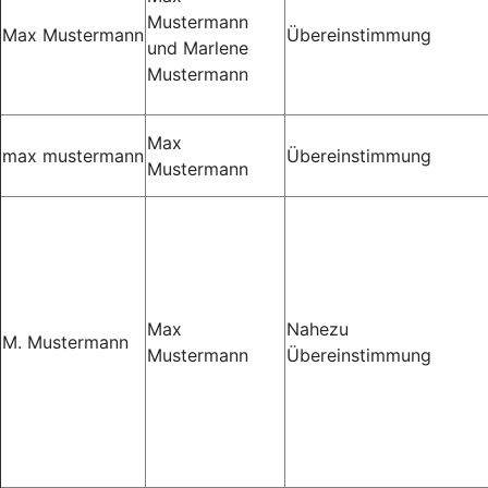
Mustermann
Max Mustermann
Übereinstimmung
und Marlene
Mustermann
Max
max mustermann
Übereinstimmung
Mustermann
Max
Nahezu
M. Mustermann
Mustermann
Übereinstimmung