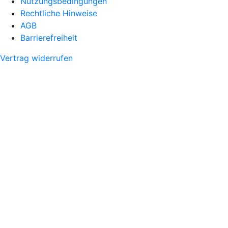
Nutzungsbedingungen
Rechtliche Hinweise
AGB
Barrierefreiheit
Vertrag widerrufen