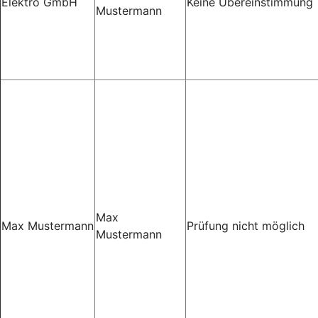
Elektro GmbH
Keine Übereinstimmung
Mustermann
Max
Max Mustermann
Prüfung nicht möglich
Mustermann