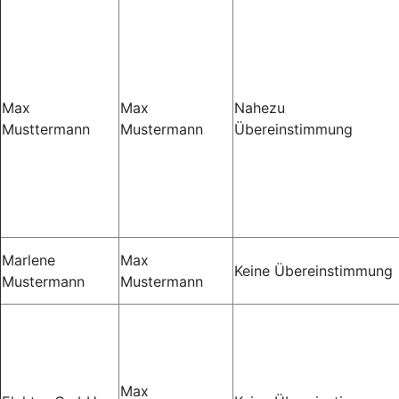
Max
Max
Nahezu
Musttermann
Mustermann
Übereinstimmung
Marlene
Max
Keine Übereinstimmung
Mustermann
Mustermann
Max