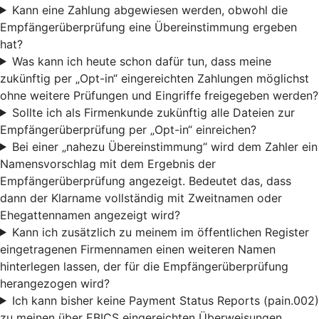
Kann eine Zahlung abgewiesen werden, obwohl die
Empfängerüberprüfung eine Übereinstimmung ergeben
hat?
Was kann ich heute schon dafür tun, dass meine
zukünftig per „Opt-in“ eingereichten Zahlungen möglichst
ohne weitere Prüfungen und Eingriffe freigegeben werden?
Sollte ich als Firmenkunde zukünftig alle Dateien zur
Empfängerüberprüfung per „Opt-in“ einreichen?
Bei einer „nahezu Übereinstimmung“ wird dem Zahler ein
Namensvorschlag mit dem Ergebnis der
Empfängerüberprüfung angezeigt. Bedeutet das, dass
dann der Klarname vollständig mit Zweitnamen oder
Ehegattennamen angezeigt wird?
Kann ich zusätzlich zu meinem im öffentlichen Register
eingetragenen Firmennamen einen weiteren Namen
hinterlegen lassen, der für die Empfängerüberprüfung
herangezogen wird?
Ich kann bisher keine Payment Status Reports (pain.002)
zu meinen über EBICS eingereichten Überweisungen