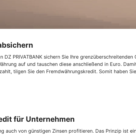
absichern
n DZ PRIVATBANK sichern Sie Ihre grenzüberschreitenden G
Währung auf und tauschen diese anschließend in Euro. Dami
hlt, tilgen Sie den Fremdwährungskredit. Somit haben Sie
edit für Unternehmen
auch von günstigen Zinsen profitieren. Das Prinzip ist ei