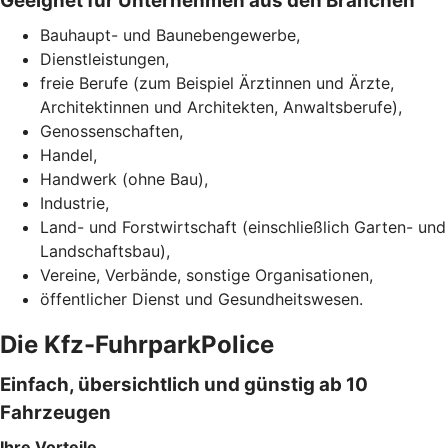
Geeignet für Unternehmen aus den Branchen
Bauhaupt- und Baunebengewerbe,
Dienstleistungen,
freie Berufe (zum Beispiel Ärztinnen und Ärzte,
Architektinnen und Architekten, Anwaltsberufe),
Genossenschaften,
Handel,
Handwerk (ohne Bau),
Industrie,
Land- und Forstwirtschaft (einschließlich Garten- und
Landschaftsbau),
Vereine, Verbände, sonstige Organisationen,
öffentlicher Dienst und Gesundheitswesen.
Die Kfz-FuhrparkPolice
Einfach, übersichtlich und günstig ab 10
Fahrzeugen
Ihre Vorteile