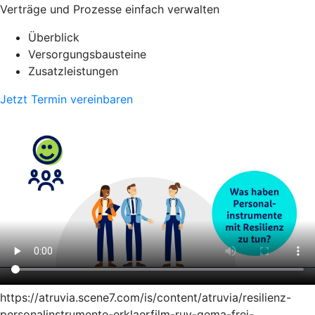
Verträge und Prozesse einfach verwalten
Überblick
Versorgungsbausteine
Zusatzleistungen
Jetzt Termin vereinbaren
https://atruvia.scene7.com/is/content/atruvia/resilienz-
personalinstrumente-erklaerfilm-ruv-gema-frei-