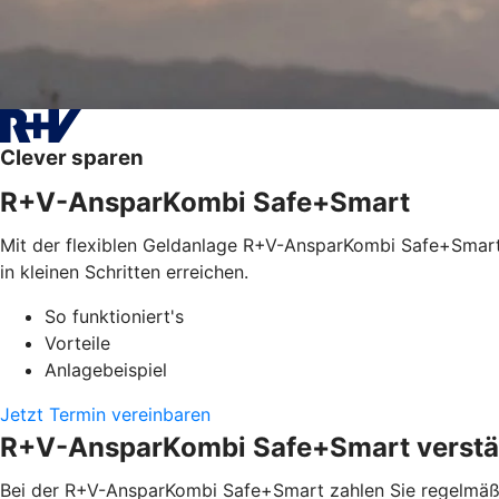
Clever sparen
R+V-AnsparKombi Safe+Smart
Mit der flexiblen Geldanlage R+V-AnsparKombi Safe+Smart l
in kleinen Schritten erreichen.
So funktioniert's
Vorteile
Anlagebeispiel
Jetzt Termin vereinbaren
R+V-AnsparKombi Safe+Smart verstän
Bei der R+V-AnsparKombi Safe+Smart zahlen Sie regelmäßig