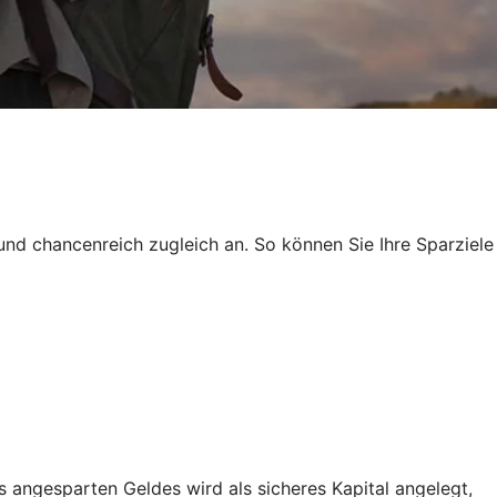
und chancenreich zugleich an. So können Sie Ihre Sparziele
 angesparten Geldes wird als sicheres Kapital angelegt,