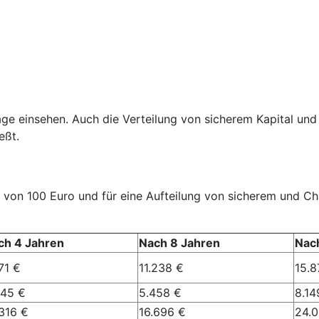
age einsehen. Auch die Verteilung von sicherem Kapital und
eßt.
rag von 100 Euro und für eine Aufteilung von sicherem und 
ch 4 Jahren
Nach 8 Jahren
Nac
71 €
11.238 €
15.8
245 €
5.458 €
8.14
316 €
16.696 €
24.