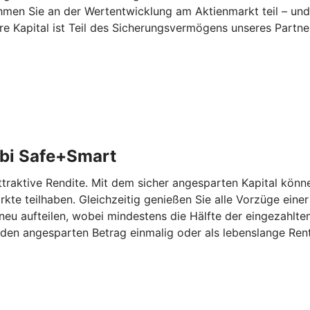
hmen Sie an der Wertentwicklung am Aktienmarkt teil – und
re Kapital ist Teil des Sicherungsvermögens unseres Partn
bi Safe+Smart
aktive Rendite. Mit dem sicher angesparten Kapital können
kte teilhaben. Gleichzeitig genießen Sie alle Vorzüge eine
eu aufteilen, wobei mindestens die Hälfte der eingezahlten
den angesparten Betrag einmalig oder als lebenslange Rent