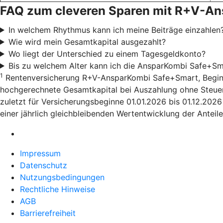
FAQ zum cleveren Sparen mit R+V-A
In welchem Rhythmus kann ich meine Beiträge einzahlen
Wie wird mein Gesamtkapital ausgezahlt?
Wo liegt der Unterschied zu einem Tagesgeldkonto?
Bis zu welchem Alter kann ich die AnsparKombi Safe+Sm
1
Rentenversicherung R+V-AnsparKombi Safe+Smart, Beginn 01
hochgerechnete Gesamtkapital bei Auszahlung ohne Steuera
zuletzt für Versicherungsbeginne 01.01.2026 bis 01.12.202
einer jährlich gleichbleibenden Wertentwicklung der Anteile
Impressum
Datenschutz
Nutzungsbedingungen
Rechtliche Hinweise
AGB
Barrierefreiheit