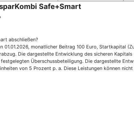
nsparKombi Safe+Smart
?
art abschließen?
.01.2026, monatlicher Beitrag 100 Euro, Startkapital (Zuz
bzug. Die dargestellte Entwicklung des sicheren Kapitals 
6 festgelegten Überschussbeteiligung. Die dargestellte Ent
inheiten von 5 Prozent p. a. Diese Leistungen können nicht 