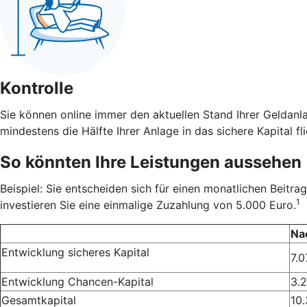
Kontrolle
Sie können online immer den aktuellen Stand Ihrer Geldanl
mindestens die Hälfte Ihrer Anlage in das sichere Kapital fli
So könnten Ihre Leistungen aussehen
Beispiel: Sie entscheiden sich für einen monatlichen Beit
1
investieren Sie eine einmalige Zuzahlung von 5.000 Euro.
Na
Entwicklung sicheres Kapital
7.0
Entwicklung Chancen-Kapital
3.
Gesamtkapital
10.