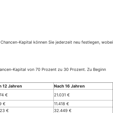
 Chancen-Kapital können Sie jederzeit neu festlegen, wobei
Chancen-Kapital von 70 Prozent zu 30 Prozent. Zu Beginn
h 12 Jahren
Nach 16 Jahren
74 €
21.031 €
9 €
11.418 €
023 €
32.449 €