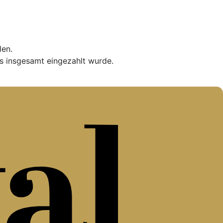
len.
s insgesamt eingezahlt wurde.