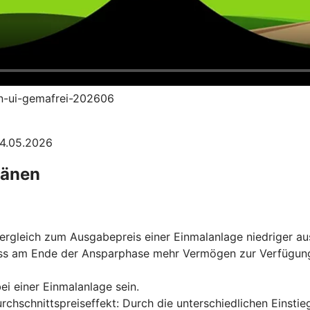
an-ui-gemafrei-202606
04.05.2026
länen
rgleich zum Ausgabepreis einer Einmalanlage niedriger aus
ss am Ende der Ansparphase mehr Vermögen zur Verfügung s
ei einer Einmalanlage sein.
urchschnittspreiseffekt: Durch die unterschiedlichen Einst