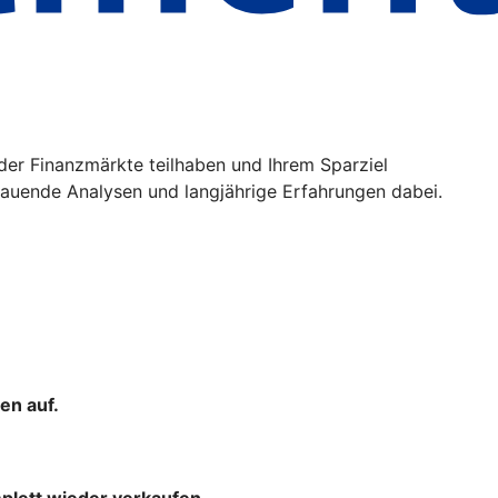
der Finanzmärkte teilhaben und Ihrem Sparziel
uende Analysen und langjährige Erfahrungen dabei.
en auf.
mplett wieder verkaufen.