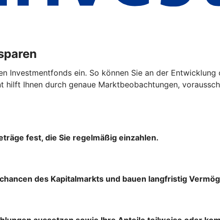
ssparen
en Investmentfonds ein. So können Sie an der Entwicklung 
hilft Ihnen durch genaue Marktbeobachtungen, vorausscha
träge fest, die Sie regelmäßig einzahlen.
chancen des Kapitalmarkts und bauen langfristig Vermög
ahlungen aussetzen sowie Ihre Anteile teilweise oder ko