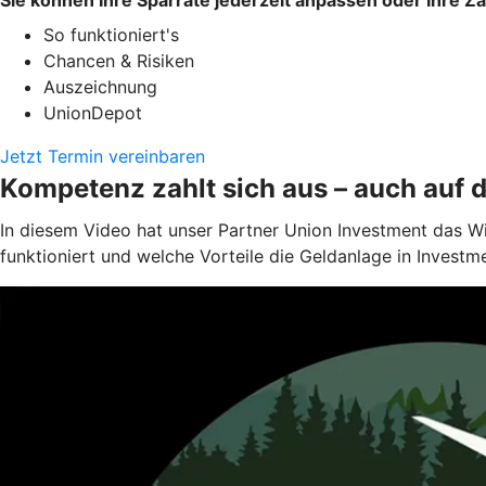
So funktioniert's
Chancen & Risiken
Auszeichnung
UnionDepot
Jetzt Termin vereinbaren
Kompetenz zahlt sich aus – auch auf 
In diesem Video hat unser Partner Union Investment das W
funktioniert und welche Vorteile die Geldanlage in Investm