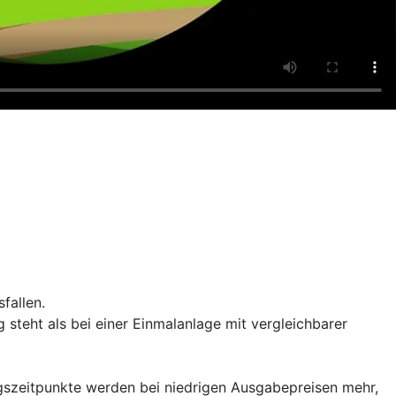
fallen.
teht als bei einer Einmalanlage mit vergleichbarer
iegszeitpunkte werden bei niedrigen Ausgabepreisen mehr,