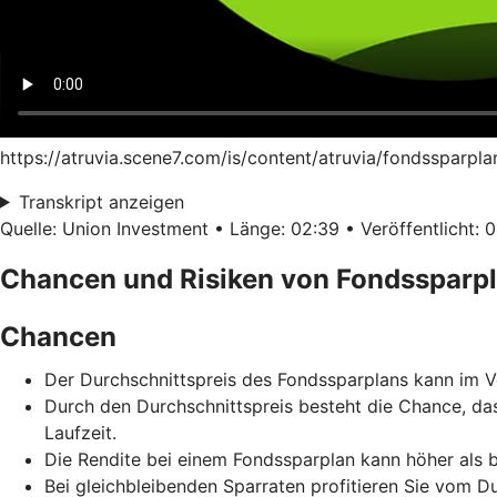
https://atruvia.scene7.com/is/content/atruvia/fondssparpl
Transkript anzeigen
Quelle: Union Investment • Länge: 02:39 • Veröffentlicht: 
Chancen und Risiken von Fondssparp
Chancen
Der Durchschnittspreis des Fondssparplans kann im Ve
Durch den Durchschnittspreis besteht die Chance, da
Laufzeit.
Die Rendite bei einem Fondssparplan kann höher als b
Bei gleichbleibenden Sparraten profitieren Sie vom D