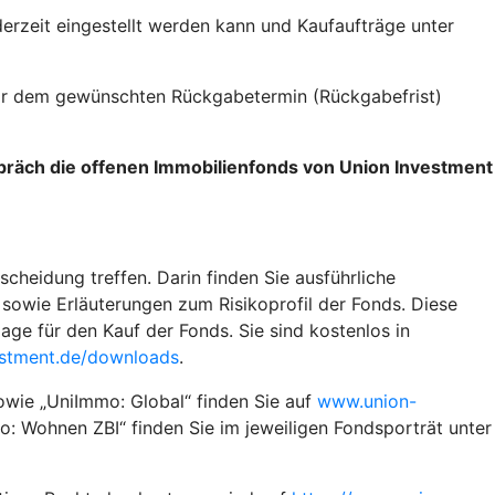
erzeit eingestellt werden kann und Kaufaufträge unter
vor dem gewünschten Rückgabetermin (Rückgabefrist)
spräch die offenen Immobilienfonds von Union Investment
scheidung treffen. Darin finden Sie ausführliche
sowie Erläuterungen zum Risikoprofil der Fonds. Diese
ge für den Kauf der Fonds. Sie sind kostenlos in
stment.de/downloads
.
owie „UniImmo: Global“ finden Sie auf
www.union-
: Wohnen ZBI“ finden Sie im jeweiligen Fondsporträt unter