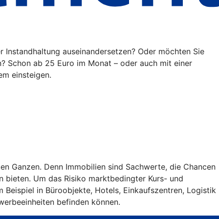
der Instandhaltung auseinandersetzen? Oder möchten Sie
n? Schon ab 25 Euro im Monat – oder auch mit einer
em einsteigen.
roßen Ganzen. Denn Immobilien sind Sachwerte, die Chancen
n bieten. Um das Risiko marktbedingter Kurs- und
Beispiel in Büroobjekte, Hotels, Einkaufszentren, Logistik
ewerbeeinheiten befinden können.