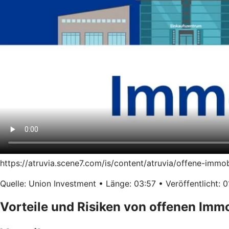
https://atruvia.scene7.com/is/content/atruvia/offene-immo
Quelle: Union Investment • Länge: 03:57 • Veröffentlicht: 0
Vorteile und Risiken von offenen Imm