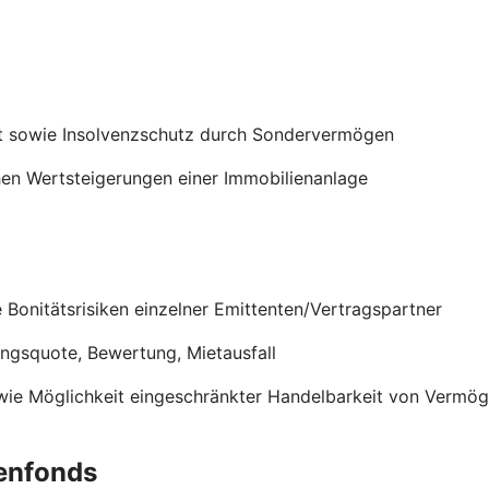
t sowie Insolvenzschutz durch Sondervermögen
en Wertsteigerungen einer Immobilienanlage
onitätsrisiken einzelner Emittenten/Vertragspartner
ungsquote, Bewertung, Mietausfall
wie Möglichkeit eingeschränkter Handelbarkeit von Verm
enfonds