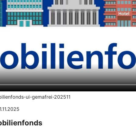
bilienfonds-ui-gemafrei-202511
1.11.2025
obilienfonds