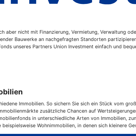
sich aber nicht mit Finanzierung, Vermietung, Verwaltung o
gender Bauwerke an nachgefragten Standorten partizipiere
fonds unseres Partners Union Investment einfach und bequ
obilien
schiedene Immobilien. So sichern Sie sich ein Stück vom g
 Immobilienmärkte zusätzliche Chancen auf Wertsteigerunge
obilienfonds in unterschiedliche Arten von Immobilien, zum 
e beispielsweise Wohnimmobilien, in denen sich kleinere G