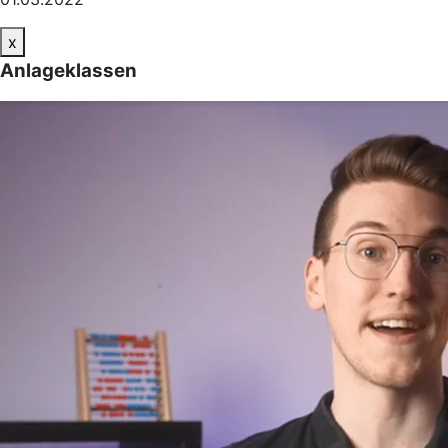
x
Anlageklassen