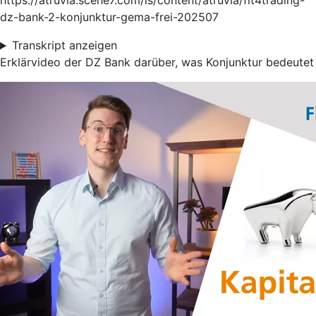
https://atruvia.scene7.com/is/content/atruvia/fit4trading-
dz-bank-2-konjunktur-gema-frei-202507
Transkript anzeigen
Erklärvideo der DZ Bank darüber, was Konjunktur bedeutet