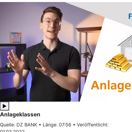
▶
Anlageklassen
Quelle: DZ BANK • Länge: 07:56 • Veröffentlicht:
01.03.2022