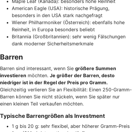
Maple Leaf (Kanada): besonders hohe Reinheit
American Eagle (USA): historische Prägung,
besonders in den USA stark nachgefragt
Wiener Philharmoniker (Österreich): ebenfalls hohe
Reinheit, in Europa besonders beliebt
Britannia (Großbritannien): sehr wenig Fälschungen
dank moderner Sicherheitsmerkmale
Barren
Barren sind interessant, wenn Sie
größere Summen
investieren
möchten.
Je größer der Barren, desto
niedriger ist in der Regel der Preis pro Gramm.
Gleichzeitig verlieren Sie an Flexibilität: Einen 250-Gramm-
Barren können Sie nicht stückeln, wenn Sie später nur
einen kleinen Teil verkaufen möchten.
Typische Barrengrößen als Investment
1 g bis 20 g: sehr flexibel, aber höherer Gramm-Preis