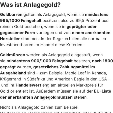
Was ist Anlagegold?
Goldbarren
gelten als Anlagegold, wenn sie
mindestens
995/1000 Feingehalt
besitzen, also zu 99,5 Prozent aus
reinem Gold bestehen, wenn sie in
geprägter oder
gegossener Form
vorliegen und von
einem anerkannten
Hersteller
stammen. In der Regel erfüllen alle normalen
Investmentbarren im Handel diese Kriterien.
Goldmünzen
werden als Anlagegold eingestuft, wenn
sie
mindestens 900/1000 Feingehalt
besitzen,
nach 1800
geprägt
wurden,
gesetzliches Zahlungsmittel im
Ausgabeland
sind – zum Beispiel Maple Leaf in Kanada,
Krügerrand in Südafrika und American Eagle in den USA –
und ihr
Handelswert
eng am aktuellen Marktpreis für
Gold orientiert ist. Außerdem müssen sie auf der
EU-Liste
der anerkannten Anlagegoldmünzen
stehen.
Nicht als Anlagegold zählen zum Beispiel