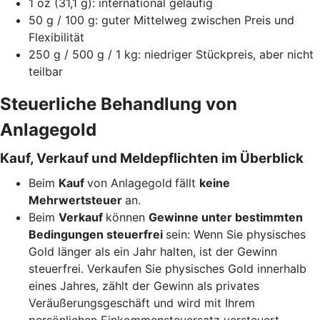
1 oz (31,1 g): international geläufig
50 g / 100 g: guter Mittelweg zwischen Preis und
Flexibilität
250 g / 500 g / 1 kg: niedriger Stückpreis, aber nicht
teilbar
Steuerliche Behandlung von
Anlagegold
Kauf, Verkauf und Meldepflichten im Überblick
Beim
Kauf
von Anlagegold
fällt
keine
Mehrwertsteuer
an.
Beim
Verkauf
können
Gewinne unter bestimmten
Bedingungen steuerfrei
sein: Wenn Sie physisches
Gold länger als ein Jahr halten, ist der Gewinn
steuerfrei. Verkaufen Sie physisches Gold innerhalb
eines Jahres, zählt der Gewinn als privates
Veräußerungsgeschäft und wird mit Ihrem
persönlichen Einkommensteuersatz versteuert.