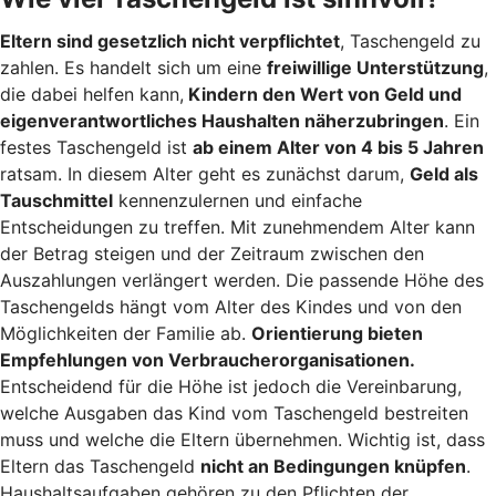
Eltern sind gesetzlich nicht verpflichtet
, Taschengeld zu
zahlen. Es handelt sich um eine
freiwillige Unterstützung
,
die dabei helfen kann,
Kindern den Wert von Geld und
eigenverantwortliches Haushalten näherzubringen
. Ein
festes Taschengeld ist
ab einem Alter von 4 bis 5 Jahren
ratsam. In diesem Alter geht es zunächst darum,
Geld als
Tauschmittel
kennenzulernen und einfache
Entscheidungen zu treffen. Mit zunehmendem Alter kann
der Betrag steigen und der Zeitraum zwischen den
Auszahlungen verlängert werden. Die passende Höhe des
Taschengelds hängt vom Alter des Kindes und von den
Möglichkeiten der Familie ab.
Orientierung bieten
Empfehlungen von Verbraucherorganisationen.
Entscheidend für die Höhe ist jedoch die Vereinbarung,
welche Ausgaben das Kind vom Taschengeld bestreiten
muss und welche die Eltern übernehmen. Wichtig ist, dass
Eltern das Taschengeld
nicht an Bedingungen knüpfen
.
Haushaltsaufgaben gehören zu den Pflichten der