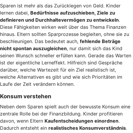
Sparen ist mehr als das Zurücklegen von Geld. Kinder
lernen dabei,
Bedürfnisse aufzuschieben, Ziele zu
definieren und Durchhaltevermögen zu entwickeln
.
Diese Fähigkeiten wirken weit über das Thema Finanzen
hinaus. Eltern sollten Sparprozesse begleiten, ohne sie zu
beschleunigen. Das bedeutet auch,
fehlende Beträge
nicht spontan auszugleichen
, nur damit sich das Kind
seinen Wunsch schneller erfüllen kann. Gerade das Warten
ist der eigentliche Lerneffekt. Hilfreich sind Gespräche
darüber, welche Wartezeit für ein Ziel realistisch ist,
welche Alternativen es gibt und wie sich Prioritäten im
Laufe der Zeit verändern können.
Konsum verstehen
Neben dem Sparen spielt auch der bewusste Konsum eine
zentrale Rolle bei der Finanzbildung. Kinder profitieren
davon, wenn Eltern
Kaufentscheidungen einordnen
.
Dadurch entsteht ein
realistisches Konsumverständnis
.