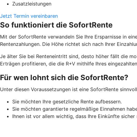
Zusatzleistungen
Jetzt Termin vereinbaren
So funktioniert die SofortRente
Mit der SofortRente verwandeln Sie Ihre Ersparnisse in ei
Rentenzahlungen. Die Höhe richtet sich nach Ihrer Einzah
J
e älter Sie bei Renteneintritt sind, desto höher fällt di
Erträgen profitieren, die die R+V mithilfe Ihres eingezahlten
Für wen lohnt sich die SofortRente?
Unter diesen Voraussetzungen ist eine SofortRente sinnvoll
Sie möchten Ihre gesetzliche Rente aufbessern.
Sie möchten garantierte regelmäßige Einnahmen hab
Ihnen ist vor allem wichtig, dass Ihre Einkünfte sicher 