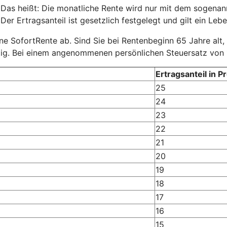
 Das heißt: Die monatliche Rente wird nur mit dem sogenannt
er Ertragsanteil ist gesetzlich festgelegt und gilt ein Lebe
eine SofortRente ab. Sind Sie bei Rentenbeginn 65 Jahre alt,
tig. Bei einem angenommenen persönlichen Steuersatz von 
Ertragsanteil in P
25
24
23
22
21
20
19
18
17
16
15