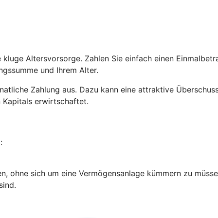
ne kluge Altersvorsorge. Zahlen Sie einfach einen Einmalbe
lungssumme und Ihrem Alter.
e monatliche Zahlung aus. Dazu kann eine attraktive Übersch
 Kapitals erwirtschaftet.
:
en, ohne sich um eine Vermögensanlage kümmern zu müsse
sind.