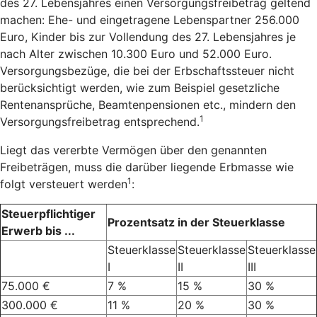
des 27. Lebensjahres einen Versorgungsfreibetrag geltend
machen: Ehe- und eingetragene Lebenspartner 256.000
Euro, Kinder bis zur Vollendung des 27. Lebensjahres je
nach Alter zwischen 10.300 Euro und 52.000 Euro.
Versorgungsbezüge, die bei der Erbschaftssteuer nicht
berücksichtigt werden, wie zum Beispiel gesetzliche
Rentenansprüche, Beamtenpensionen etc., mindern den
1
Versorgungsfreibetrag entsprechend.
Liegt das vererbte Vermögen über den genannten
Freibeträgen, muss die darüber liegende Erbmasse wie
1
folgt versteuert werden
:
Steuerpflichtiger
Prozentsatz in der Steuerklasse
Erwerb bis ...
Steuerklasse
Steuerklasse
Steuerklasse
I
II
III
75.000 €
7 %
15 %
30 %
300.000 €
11 %
20 %
30 %