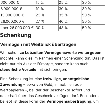
600.000 €
15 %
25 %
30 %
6.000.000 €
19 %
30 %
30 %
13.000.000 €
23 %
35 %
50 %
26.000.000 €
27 %
40 %
50 %
über 26.000.000 €
30 %
43 %
50 %
Schenkung
Vermögen mit Weitblick übertragen
Wer schon
zu Lebzeiten Vermögenswerte weitergeben
möchte, kann dies im Rahmen einer Schenkung tun. Das ist
nicht nur ein Akt der Fürsorge, sondern kann auch
steuerliche Vorteile
mit sich bringen.
Eine Schenkung ist eine
freiwillige, unentgeltliche
Zuwendung
– etwa von Geld, Immobilien oder
Wertpapieren –, bei der der Beschenkte sofort und
dauerhaft über das Geschenk verfügen darf. Besonders
beliebt ist diese Form der
Vermögensübertragung
, um