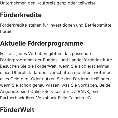
Unternehmen den Kaufpreis ganz oder teilweise.
Förderkredite
Förderkredite stehen für Investitionen und Betriebsmittel
bereit.
Aktuelle Förderprogramme
Für fast jedes Vorhaben gibt es das passende
Förderprogramm der Bundes- und Landesförderinstitute.
Besuchen Sie die FörderWelt, wenn Sie sich erst einmal
einen Überblick darüber verschaffen möchten, wofür es
alles Geld gibt. Oder nutzen Sie den FördermittelFinder,
wenn Sie schon genau wissen, was Sie vorhaben. Beide
Angebote sind Online-Services der DZ BANK, einer
Partnerbank Ihrer Volksbank Flein-Talheim eG.
FörderWelt