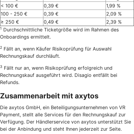
< 100 €
0,39 €
1,99 %
100 - 250 €
0,39 €
2,09 %
≥ 250 €
0,49 €
2,39 %
1
Durchschnittliche Ticketgröße wird im Rahmen des
Onboardings ermittelt.
2
Fällt an, wenn Käufer Risikoprüfung für Auswahl
Rechnungskauf durchläuft.
3
Fällt nur an, wenn Risikoprüfung erfolgreich und
Rechnungskauf ausgeführt wird. Disagio entfällt bei
Refunds.
Zusammenarbeit mit axytos
Die axytos GmbH, ein Beteiligungsunternehmen von VR
Payment, stellt alle Services für den Rechnungskauf zur
Verfügung. Der Händlerservice von axytos unterstützt Sie
bei der Anbindung und steht Ihnen jederzeit zur Seite.