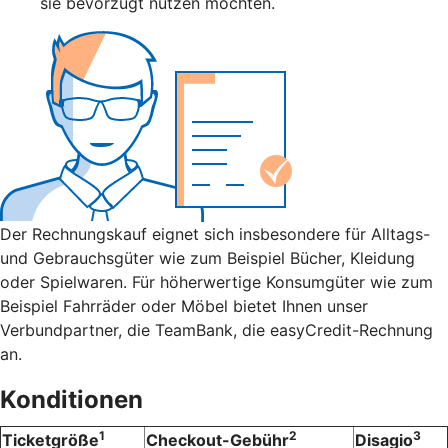
sie bevorzugt nutzen möchten.
Der Rechnungskauf eignet sich insbesondere für Alltags-
und Gebrauchsgüter wie zum Beispiel Bücher, Kleidung
oder Spielwaren. Für höherwertige Konsumgüter wie zum
Beispiel Fahrräder oder Möbel bietet Ihnen unser
Verbundpartner, die TeamBank, die easyCredit-Rechnung
an.
Konditionen
1
2
3
Ticketgröße
Checkout-Gebühr
Disagio