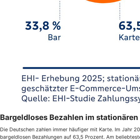
Bargeldloses Bezahlen im stationäre
Die Deutschen zahlen immer häufiger mit Karte. Im Jahr 20
bargeldlosen Bezahlungen auf 63,5 Prozent. Am beliebtesten