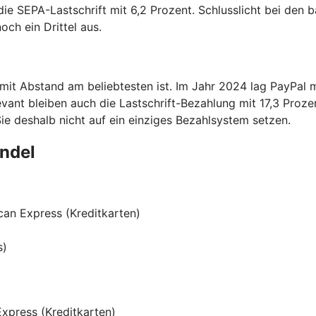
die SEPA-Lastschrift mit 6,2 Prozent. Schlusslicht bei den 
ch ein Drittel aus.
 mit Abstand am beliebtesten ist. Im Jahr 2024 lag PayPal 
vant bleiben auch die Lastschrift-Bezahlung mit 17,3 Proze
Sie deshalb nicht auf ein einziges Bezahlsystem setzen.
andel
can Express (Kreditkarten)
s)
Express (Kreditkarten)