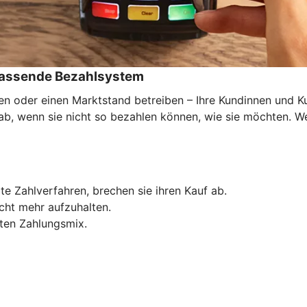
 passende Bezahlsystem
den oder einen Marktstand betreiben – Ihre Kundinnen und 
f ab, wenn sie nicht so bezahlen können, wie sie möchten. 
e Zahlverfahren, brechen sie ihren Kauf ab.
icht mehr aufzuhalten.
ten Zahlungsmix.