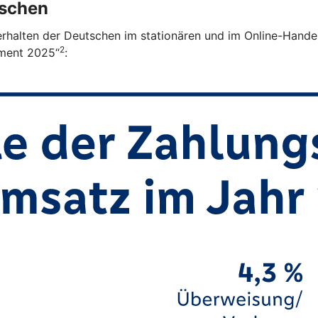
tschen
verhalten der Deutschen im stationären und im Online-Handel
2
ment 2025“
: