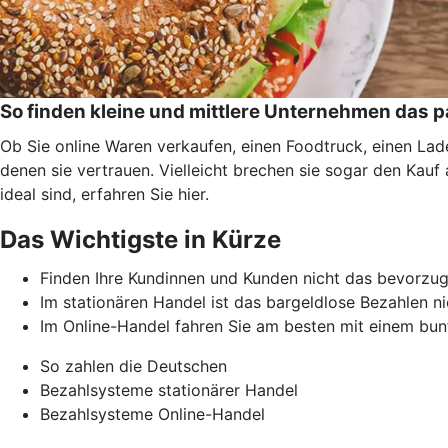
So finden kleine und mittlere Unternehmen das
Ob Sie online Waren verkaufen, einen Foodtruck, einen La
denen sie vertrauen. Vielleicht brechen sie sogar den Kau
ideal sind, erfahren Sie hier.
Das Wichtigste in Kürze
Finden Ihre Kundinnen und Kunden nicht das bevorzugt
Im stationären Handel ist das bargeldlose Bezahlen n
Im Online-Handel fahren Sie am besten mit einem bun
So zahlen die Deutschen
Bezahlsysteme stationärer Handel
Bezahlsysteme Online-Handel