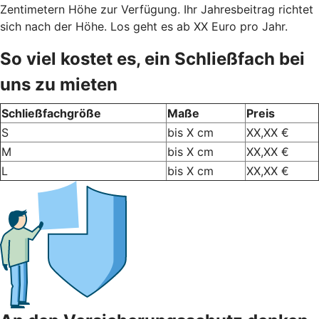
Zentimetern Höhe zur Verfügung. Ihr Jahresbeitrag richtet
sich nach der Höhe. Los geht es ab XX Euro pro Jahr.
So viel kostet es, ein Schließfach bei
uns zu mieten
Schließfachgröße
Maße
Preis
S
bis X cm
XX,XX €
M
bis X cm
XX,XX €
L
bis X cm
XX,XX €