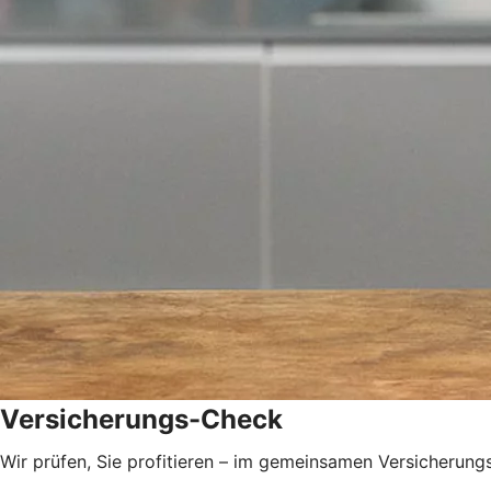
Versicherungs-Check
Wir prüfen, Sie profitieren – im gemeinsamen Versicherungs