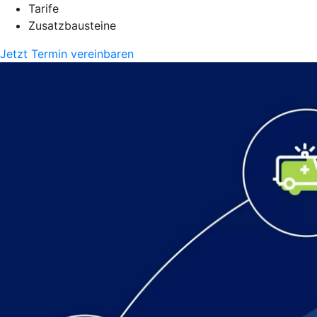
Tarife
Zusatzbausteine
Jetzt Termin vereinbaren