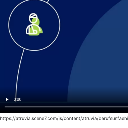
https://atruvia.scene7.com/is/content/atruvia/berufsunfae