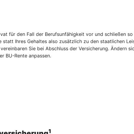
vat für den Fall der Berufsunfähigkeit vor und schließen s
statt Ihres Gehaltes also zusätzlich zu den staatlichen Le
vereinbaren Sie bei Abschluss der Versicherung. Ändern si
er BU-Rente anpassen.
1
sversicherung