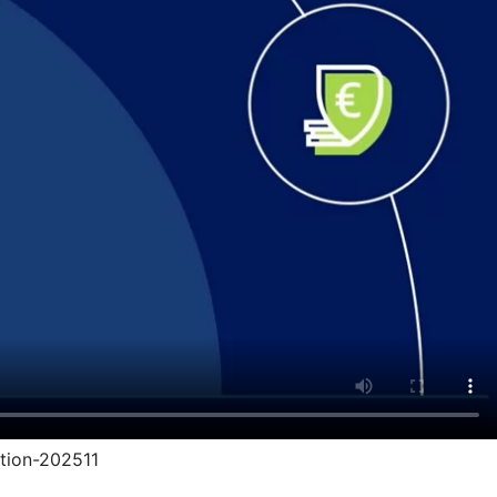
ption-202511