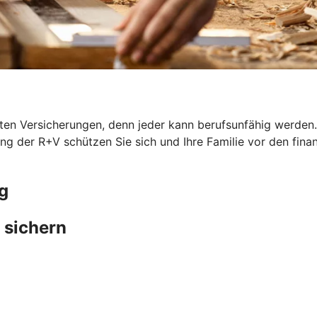
en Versicherungen, denn jeder kann berufsunfähig werden. G
ung der R+V schützen Sie sich und Ihre Familie vor den fina
g
 sichern