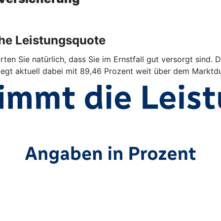
ohe Leistungsquote
ten Sie natürlich, dass Sie im Ernstfall gut versorgt sind. 
iegt aktuell dabei mit 89,46 Prozent weit über dem Marktdu