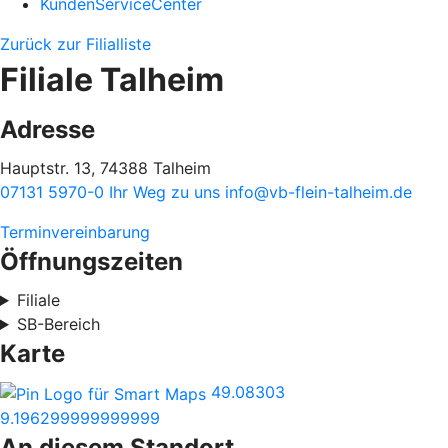
KundenServiceCenter
Zurück zur Filialliste
Filiale Talheim
Adresse
Hauptstr. 13, 74388 Talheim
07131 5970-0
Ihr Weg zu uns
info@vb-flein-talheim.de
Terminvereinbarung
Öffnungszeiten
Filiale
SB-Bereich
Karte
49.08303
9.196299999999999
An diesem Standort