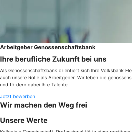
Arbeitgeber Genossenschaftsbank
Ihre berufliche Zukunft bei uns
Als Genossenschaftsbank orientiert sich Ihre Volksbank Fle
auch unsere Rolle als Arbeitgeber. Wir leben die genossen
und fördern dabei Ihre Talente.
Jetzt bewerben
Wir machen den Weg frei
Unsere Werte
Kollegiale Gemeinschaft, Professionalität in einer positi