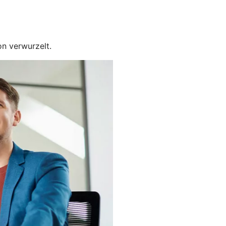
on verwurzelt.