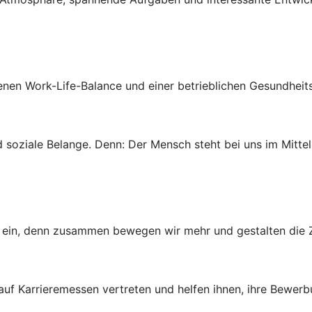
genen Work-Life-Balance und einer betrieblichen Gesundheit
 soziale Belange. Denn: Der Mensch steht bei uns im Mittel
ns ein, denn zusammen bewegen wir mehr und gestalten die Z
 auf Karrieremessen vertreten und helfen ihnen, ihre Bewer