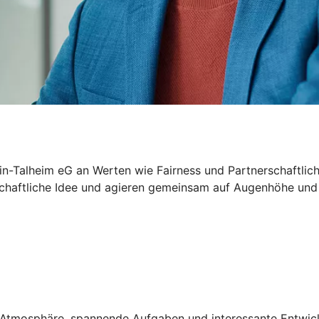
in-Talheim eG an Werten wie Fairness und Partnerschaftlich
schaftliche Idee und agieren gemeinsam auf Augenhöhe und m
ven Atmosphäre, spannende Aufgaben und interessante Entwi