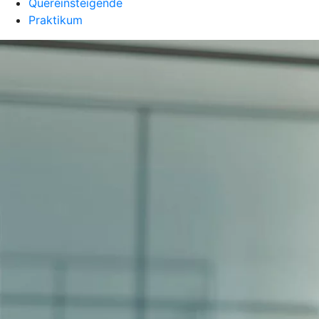
Quereinsteigende
Praktikum