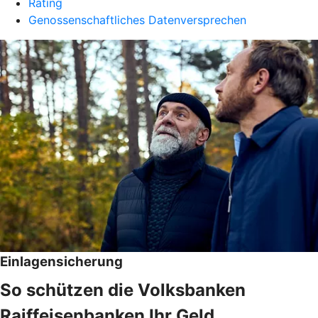
Rating
Genossenschaftliches Datenversprechen
Einlagensicherung
So schützen die Volksbanken
Raiffeisenbanken Ihr Geld