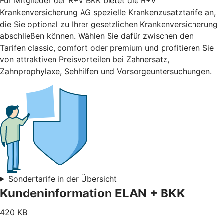
Für Mitglieder der R+V BKK bietet die R+V
Krankenversicherung AG spezielle Krankenzusatztarife an,
die Sie optional zu Ihrer gesetzlichen Krankenversicherung
abschließen können. Wählen Sie dafür zwischen den
Tarifen classic, comfort oder premium und profitieren Sie
von attraktiven Preisvorteilen bei Zahnersatz,
Zahnprophylaxe, Sehhilfen und Vorsorgeuntersuchungen.
Sondertarife in der Übersicht
Kundeninformation ELAN + BKK
420 KB