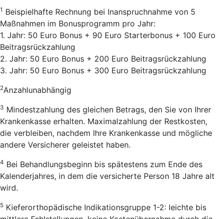
1
Beispielhafte Rechnung bei Inanspruchnahme von 5
Maßnahmen im Bonusprogramm pro Jahr:
1. Jahr: 50 Euro Bonus + 90 Euro Starterbonus + 100 Euro
Beitragsrückzahlung
2. Jahr: 50 Euro Bonus + 200 Euro Beitragsrückzahlung
3. Jahr: 50 Euro Bonus + 300 Euro Beitragsrückzahlung
2
Anzahlunabhängig
3
Mindestzahlung des gleichen Betrags, den Sie von Ihrer
Krankenkasse erhalten. Maximalzahlung der Restkosten,
die verbleiben, nachdem Ihre Krankenkasse und mögliche
andere Versicherer geleistet haben.
4
Bei Behandlungsbeginn bis spätestens zum Ende des
Kalenderjahres, in dem die versicherte Person 18 Jahre alt
wird.
5
Kieferorthopädische Indikationsgruppe 1-2: leichte bis
mittlere Fehlstellungen, keine Kostenübernahme durch die