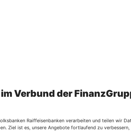
im Verbund der FinanzGrup
ksbanken Raiffeisenbanken verarbeiten und teilen wir Dat
den. Ziel ist es, unsere Angebote fortlaufend zu verbesse