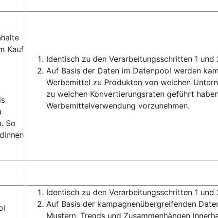
halte
m Kauf
Identisch zu den Verarbeitungsschritten 1 und 
Auf Basis der Daten im Datenpool werden ka
Werbemittel zu Produkten von welchen Unter
zu welchen Konvertierungsraten geführt haben,
ls
Werbemittelverwendung vorzunehmen.
u
. So
ndinnen
Identisch zu den Verarbeitungsschritten 1 und 
Auf Basis der kampagnenübergreifenden Daten
ol
Mustern, Trends und Zusammenhängen innerhal