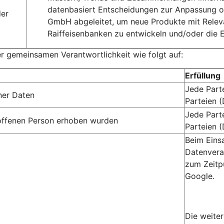
datenbasiert Entscheidungen zur Anpassung o
der
GmbH abgeleitet, um neue Produkte mit Relev
Raiffeisenbanken zu entwickeln und/oder die 
er gemeinsamen Verantwortlichkeit wie folgt auf:
Erfüllung
Jede Part
ner Daten
Parteien 
Jede Part
troffenen Person erhoben wurden
Parteien 
Beim Eins
Datenvera
zum Zeitp
Google.
Die weite