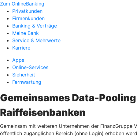
Zum OnlineBanking
Privatkunden
Firmenkunden
Banking & Verträge
Meine Bank
Service & Mehrwerte
Karriere
Apps
Online-Services
Sicherheit
Fernwartung
Gemeinsames Data-Pooling 
Raiffeisenbanken
Gemeinsam mit weiteren Unternehmen der FinanzGruppe Vol
öffentlich zugänglichen Bereich (ohne Login) erhoben wer