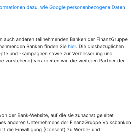
formationen dazu, wie Google personenbezogene Daten
ern auch anderen teilnehmenden Banken der FinanzGruppe
ilnehmenden Banken finden Sie
hier
. Die diesbezüglichen
epte und -kampagnen sowie zur Verbesserung und
 vorstehend) verarbeiten wir, die weiteren Partner der
n der Bank-Website, auf die sie zunächst geleitet
ines anderen Unternehmens der FinanzGruppe Volksbanken
ort die Einwilligung (Consent) zu Werbe- und