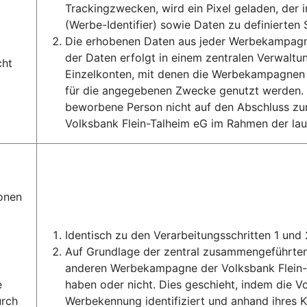
Trackingzwecken, wird ein Pixel geladen, de
(Werbe-Identifier) sowie Daten zu definierten
Die erhobenen Daten aus jeder Werbekampagne
der Daten erfolgt in einem zentralen Verwal
cht
Einzelkonten, mit denen die Werbekampagnen
für die angegebenen Zwecke genutzt werden. A
beworbene Person nicht auf den Abschluss zum
Volksbank Flein-Talheim eG im Rahmen der l
onen
Identisch zu den Verarbeitungsschritten 1 und 
Auf Grundlage der zentral zusammengeführten 
anderen Werbekampagne der Volksbank Flein-
e
haben oder nicht. Dies geschieht, indem die V
urch
Werbekennung identifiziert und anhand ihres K