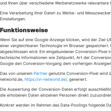
und Ihnen über verschiedene Werbenetzwerke relevantere 
Eine Verarbeitung Ihrer Daten zu Werbe- und Messzwecken e
Einstellungen.
Funktionsweise
Wenn Sie auf eine Google-Anzeige klicken, wird der Ziel-U
einer vergleichbaren Technologie im Browser gespeichert. D
abgeschlossen wird: Ein eingebundener Conversion-Pixel in
technische Informationen wie Zeitpunkt, Art der Convers
Google den Conversion-Vorgang dem vorherigen Anzeigenk
Das von unserem
Partner
genutzte Conversion-Pixel wird 
networld.de,
https://vr-networld.de/
, generiert.
Die Auswertung der Conversion-Daten erfolgt ausschließlic
die erhobenen Daten einzelnen Personen direkt zuzuordnen
Konkret werden im Rahmen des Data-Poolings folgende Dat