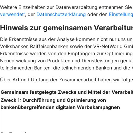
Weitere Einzelheiten zur Datenverarbeitung entnehmen S
verwendet“
, der
Datenschutzerklärung
oder den
Einstellun
Hinweis zur gemeinsamen Verarbeitu
Die Erkenntnisse aus der Analyse kommen nicht nur uns u
Volksbanken Raiffeisenbanken sowie der VR-NetWorld GmbH
Erkenntnisse werden von den Empfängern zur Optimierun
Neuentwicklung von Produkten und Dienstleistungen genutz
teilnehmenden Banken, die teilnehmenden Banken und die
Über Art und Umfang der Zusammenarbeit haben wir folgen
Gemeinsam festgelegte Zwecke und Mittel der Verarbei
Zweck 1: Durchführung und Optimierung von
bankenübergreifenden digitalen Werbekampagnen