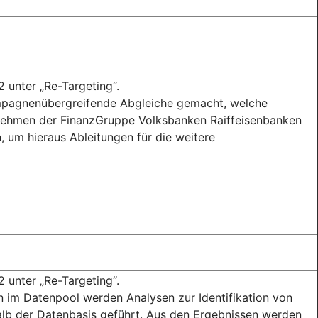
2 unter „Re-Targeting“.
mpagnenübergreifende Abgleiche gemacht, welche
nehmen der FinanzGruppe Volksbanken Raiffeisenbanken
 um hieraus Ableitungen für die weitere
2 unter „Re-Targeting“.
 im Datenpool werden Analysen zur Identifikation von
b der Datenbasis geführt. Aus den Ergebnissen werden