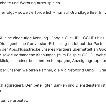
Inhalte und Werbung auszuspielen.
rfolgt – soweit erforderlich – nur auf Grundlage Ihrer Ei
RL eine eindeutige Kennung (Google Click ID – GCLID) hinz
ie eigentliche Conversion-Erfassung findet auf der Partner
 der Abschlussstrecke unseres Partners übermittelt an Goog
ion sowie vorhandene Kennungen (zum Beispiel GCLID) wei
lick, also einer bestimmten Kampagne, Anzeigengruppe u
über unseren weiteren Partner, die VR-Networld GmbH, Grau
h aggregiert. Den beteiligten Banken und Dienstleistern is
.
en verarbeitet: