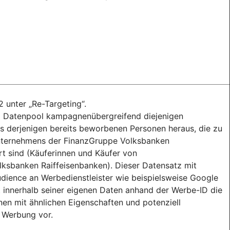
2 unter „Re-Targeting“.
em Datenpool kampagnenübergreifend diejenigen
 derjenigen bereits beworbenen Personen heraus, die zu
Unternehmens der FinanzGruppe Volksbanken
rt sind (Käuferinnen und Käufer von
sbanken Raiffeisenbanken). Dieser Datensatz mit
ience an Werbedienstleister wie beispielsweise Google
rt innerhalb seiner eigenen Daten anhand der Werbe-ID die
en mit ähnlichen Eigenschaften und potenziell
 Werbung vor.