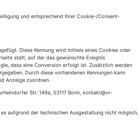
nwilligung und entsprechend Ihrer Cookie-/Consent-
ugefügt. Diese Kennung wird mittels eines Cookies oder
seite statt, auf der das gewünschte Ereignis
le, dass eine Conversion erfolgt ist. Zusätzlich werden
tergegeben. Durch diese vorhandenen Kennungen kann
nd Anzeige zuordnen.
rheindorfer Str. 149a, 53117 Bonn, kontakt@vr-
t es aufgrund der technischen Ausgestaltung nicht möglich,