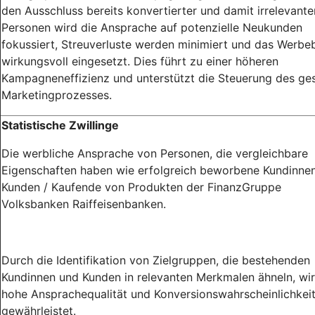
den Ausschluss bereits konvertierter und damit irrelevante
Personen wird die Ansprache auf potenzielle Neukunden
fokussiert, Streuverluste werden minimiert und das Werb
wirkungsvoll eingesetzt. Dies führt zu einer höheren
Kampagneneffizienz und unterstützt die Steuerung des g
Marketingprozesses.
Statistische Zwillinge
Die werbliche Ansprache von Personen, die vergleichbare
Eigenschaften haben wie erfolgreich beworbene Kundinne
Kunden / Kaufende von Produkten der FinanzGruppe
Volksbanken Raiffeisenbanken.
Durch die Identifikation von Zielgruppen, die bestehenden
Kundinnen und Kunden in relevanten Merkmalen ähneln, wir
hohe Ansprachequalität und Konversionswahrscheinlichkei
gewährleistet.