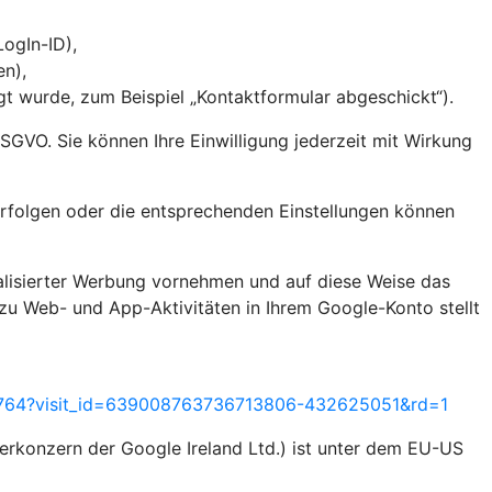
 LogIn-ID),
en),
 wurde, zum Beispiel „Kontaktformular abgeschickt“).
 DSGVO. Sie können Ihre Einwilligung jederzeit mit Wirkung
rfolgen oder die entsprechenden Einstellungen können
alisierter Werbung vornehmen und auf diese Weise das
zu Web- und App-Aktivitäten in Ihrem Google-Konto stellt
55764?visit_id=639008763736713806-432625051&rd=1
rkonzern der Google Ireland Ltd.) ist unter dem EU-US