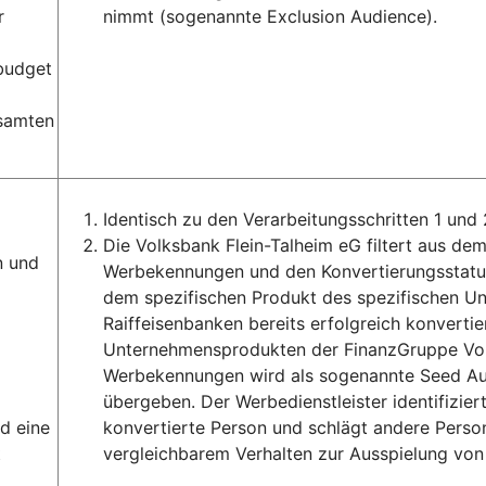
r
nimmt (sogenannte Exclusion Audience).
ebudget
esamten
Identisch zu den Verarbeitungsschritten 1 und 
Die Volksbank Flein-Talheim eG filtert aus d
n und
Werbekennungen und den Konvertierungsstatus
dem spezifischen Produkt des spezifischen 
Raiffeisenbanken bereits erfolgreich konvertie
Unternehmensprodukten der FinanzGruppe Volk
Werbekennungen wird als sogenannte Seed Aud
übergeben. Der Werbedienstleister identifizie
d eine
konvertierte Person und schlägt andere Person
t
vergleichbarem Verhalten zur Ausspielung von