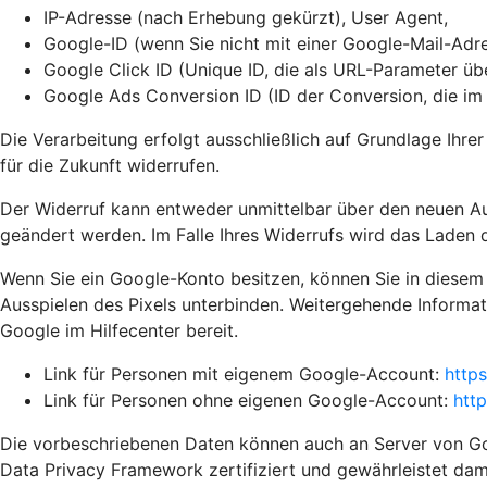
IP-Adresse (nach Erhebung gekürzt), User Agent,
Google-ID (wenn Sie nicht mit einer Google-Mail-Adre
Google Click ID (Unique ID, die als URL-Parameter ü
Google Ads Conversion ID (ID der Conversion, die i
Die Verarbeitung erfolgt ausschließlich auf Grundlage Ihrer
für die Zukunft widerrufen.
Der Widerruf kann entweder unmittelbar über den neuen A
geändert werden. Im Falle Ihres Widerrufs wird das Laden d
Wenn Sie ein Google-Konto besitzen, können Sie in diesem
Ausspielen des Pixels unterbinden. Weitergehende Informat
Google im Hilfecenter bereit.
Link für Personen mit eigenem Google-Account:
http
Link für Personen ohne eigenen Google-Account:
htt
Die vorbeschriebenen Daten können auch an Server von Goo
Data Privacy Framework zertifiziert und gewährleistet da