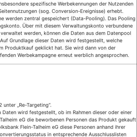
r insbesondere spezifische Werbekennungen der Nutzenden
 Seitennutzungen (sog. Conversion-Ereignisse) erhebt.
 werden zentral gespeichert (Data-Pooling). Das Pooling
tungskonto. Über mit diesem Verwaltungskonto verbundene
 verwaltet werden, können die Daten aus dem Datenpool
uf Grundlage dieser Daten wird festgestellt, welche
 Produktkauf geklickt hat. Sie wird dann von der
aufenden Werbekampagne erneut werblich angesprochen.
2 unter „Re-Targeting“.
Daten wird festgestellt, ob im Rahmen dieser oder einer
Talheim eG die beworbenen Personen das Produkt gekauft
olksbank Flein-Talheim eG diese Personen anhand ihrer
onvertierungsstatus in entsprechende Ausschlusslisten