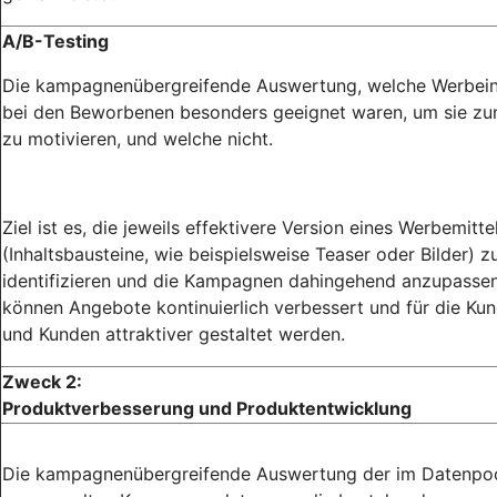
A/B-Testing
Die kampagnenübergreifende Auswertung, welche Werbein
bei den Beworbenen besonders geeignet waren, um sie zu
zu motivieren, und welche nicht.
Ziel ist es, die jeweils effektivere Version eines Werbemitte
(Inhaltsbausteine, wie beispielsweise Teaser oder Bilder) z
identifizieren und die Kampagnen dahingehend anzupassen
können Angebote kontinuierlich verbessert und für die Ku
und Kunden attraktiver gestaltet werden.
Zweck 2:
Produktverbesserung und Produktentwicklung
Die kampagnenübergreifende Auswertung der im Datenpo