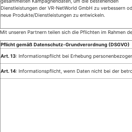
gesammelten Kampagnendaten, um die bestehenden
Dienstleistungen der VR-NetWorld GmbH zu verbessern o
neue Produkte/Dienstleistungen zu entwickeln.
Mit unseren Partnern teilen sich die Pflichten im Rahmen d
Pflicht gemäß Datenschutz-Grundverordnung (DSGVO)
Art. 13
: Informationspflicht bei Erhebung personenbezoge
Art. 14
: Informationspflicht, wenn Daten nicht bei der be