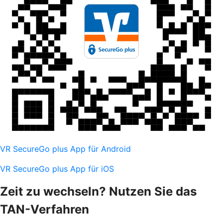
VR SecureGo plus App für Android
VR SecureGo plus App für iOS
Zeit zu wechseln? Nutzen Sie das
TAN-Verfahren